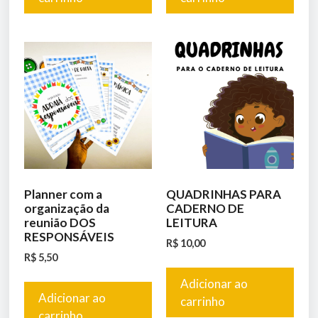
Planner com a
QUADRINHAS PARA
organização da
CADERNO DE
reunião DOS
LEITURA
RESPONSÁVEIS
R$
10,00
R$
5,50
Adicionar ao
Adicionar ao
carrinho
carrinho