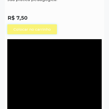
R$
7,50
Colocar no carrinho