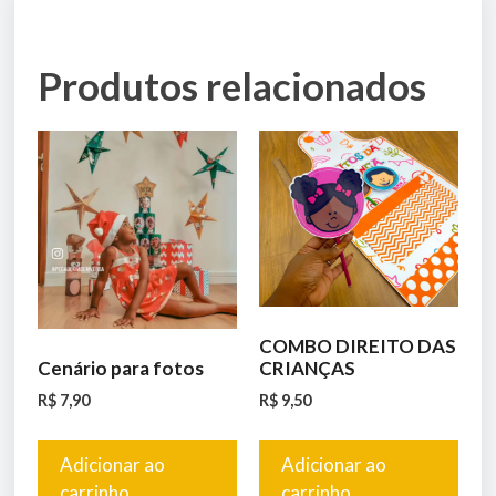
Produtos relacionados
COMBO DIREITO DAS
Cenário para fotos
CRIANÇAS
R$
7,90
R$
9,50
Adicionar ao
Adicionar ao
carrinho
carrinho