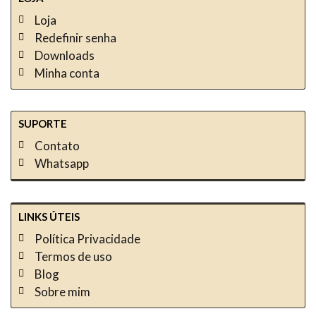
Loja
Redefinir senha
Downloads
Minha conta
SUPORTE
Contato
Whatsapp
LINKS ÚTEIS
Política Privacidade
Termos de uso
Blog
Sobre mim