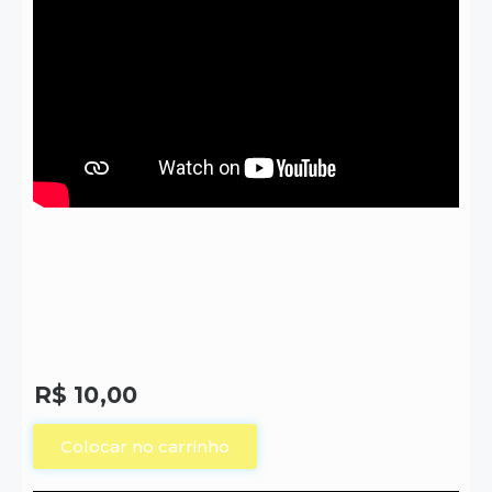
R$
10,00
Colocar no carrinho