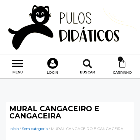
0
MENU
BUSCAR
LOGIN
CARRINHO
MURAL CANGACEIRO E
CANGACEIRA
Início
/
Sem categoria
/ MURAL CANGACEIRO E CANGACEIRA