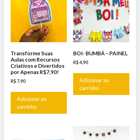
Transforme Suas
BOI- BUMBÁ – PAINEL
Aulas com Recursos
R$
4,90
Criativos e Divertidos
por Apenas R$7,90!
Adicionar ao
R$
7,90
carrinho
Adicionar ao
carrinho