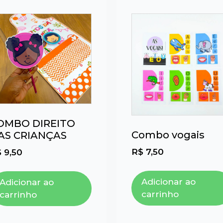
OMBO DIREITO
Combo vogais
AS CRIANÇAS
R$
7,50
$
9,50
Adicionar ao
Adicionar ao
carrinho
carrinho