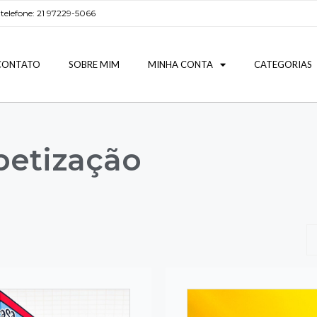
 telefone: 21 97229-5066
CONTATO
SOBRE MIM
MINHA CONTA
CATEGORIAS
betização