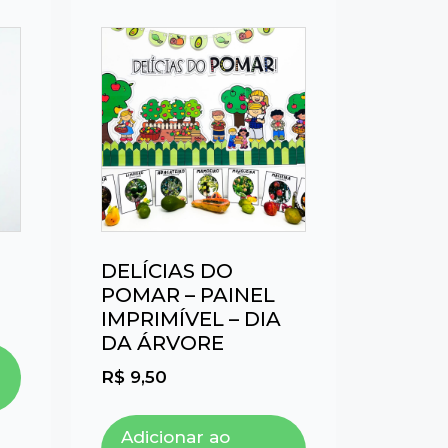
DELÍCIAS DO
POMAR – PAINEL
IMPRIMÍVEL – DIA
DA ÁRVORE
R$
9,50
Adicionar ao