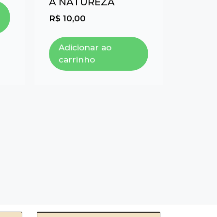
A NATUREZA
R$
10,00
Adicionar ao
carrinho