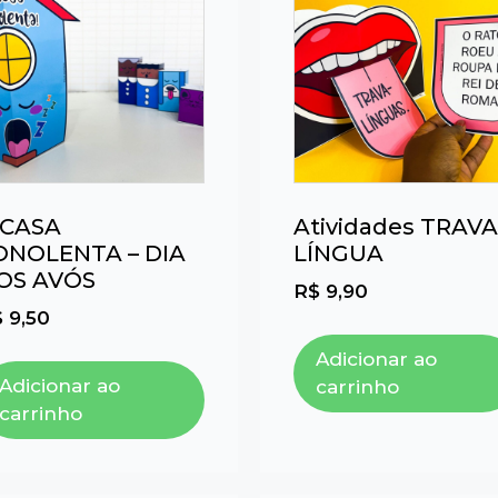
 CASA
Atividades TRAVA
ONOLENTA – DIA
LÍNGUA
OS AVÓS
R$
9,90
$
9,50
Adicionar ao
Adicionar ao
carrinho
carrinho