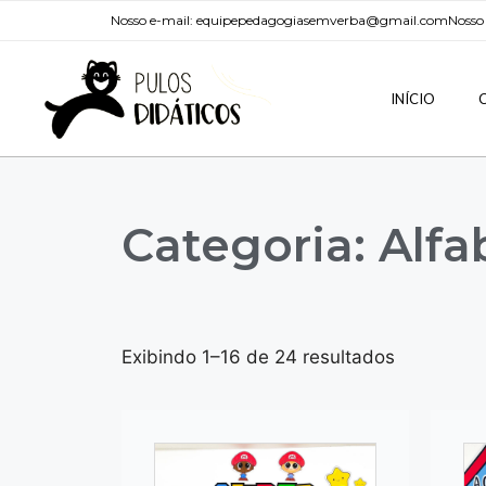
Nosso e-mail:
equipepedagogiasemverba@gmail.com
Nosso
INÍCIO
Categoria: Alfa
Exibindo 1–16 de 24 resultados