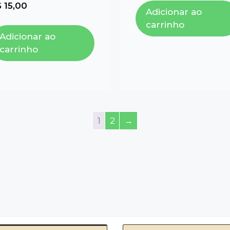
$
15,00
Adicionar ao
carrinho
Adicionar ao
carrinho
1
2
→