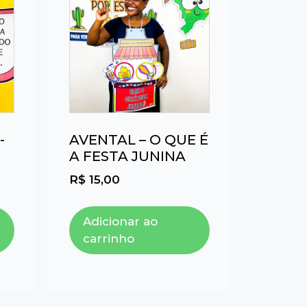
-
AVENTAL – O QUE É
A FESTA JUNINA
R$
15,00
Adicionar ao
carrinho