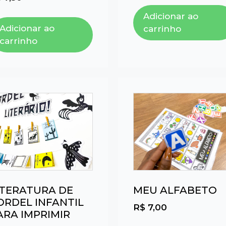
Adicionar ao
Adicionar ao
carrinho
carrinho
ITERATURA DE
MEU ALFABETO
ORDEL INFANTIL
R$
7,00
ARA IMPRIMIR