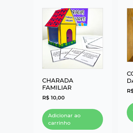
C
CHARADA
D
FAMILIAR
R
R$
10,00
Adicionar ao
carrinho