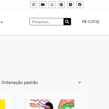
R$
0,00