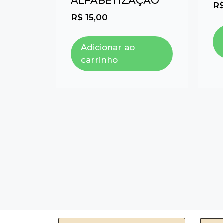
ALFABETIZAÇÃO
R
R$
15,00
Adicionar ao
carrinho