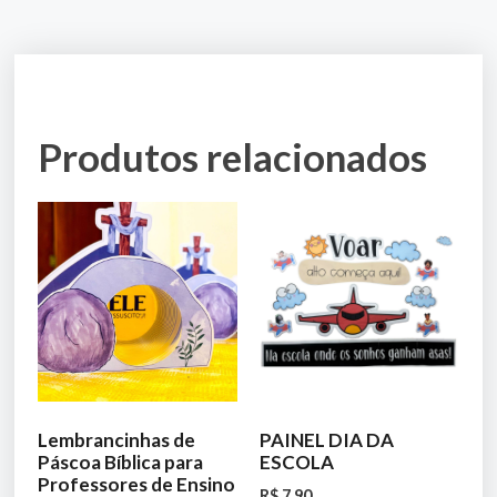
Produtos relacionados
Lembrancinhas de
PAINEL DIA DA
Páscoa Bíblica para
ESCOLA
Professores de Ensino
R$
7,90