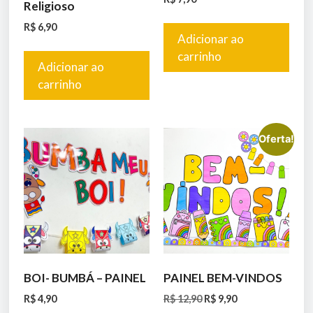
Religioso
R$
6,90
Adicionar ao
carrinho
Adicionar ao
carrinho
Oferta!
BOI- BUMBÁ – PAINEL
PAINEL BEM-VINDOS
R$
4,90
R$
12,90
R$
9,90