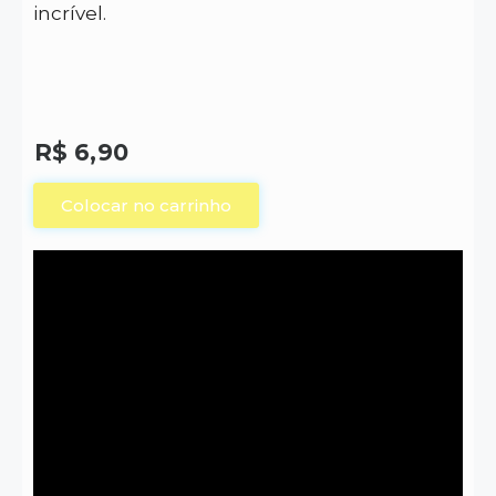
incrível.
R$
6,90
Colocar no carrinho