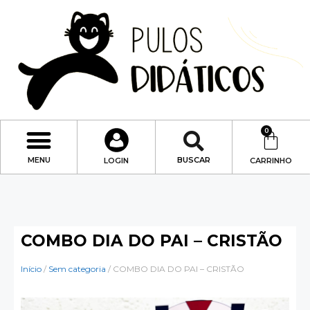
0
MENU
BUSCAR
LOGIN
CARRINHO
COMBO DIA DO PAI – CRISTÃO
Início
/
Sem categoria
/ COMBO DIA DO PAI – CRISTÃO