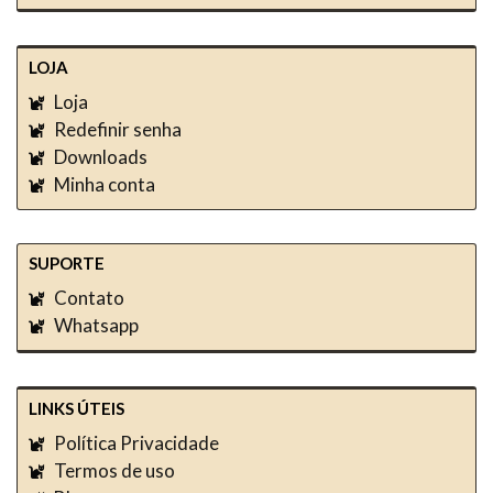
LOJA
Loja
Redefinir senha
Downloads
Minha conta
SUPORTE
Contato
Whatsapp
LINKS ÚTEIS
Política Privacidade
Termos de uso